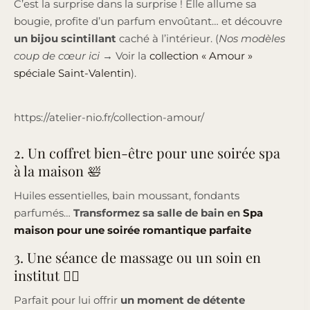
C’est la surprise dans la surprise ! Elle allume sa
bougie, profite d’un parfum envoûtant… et découvre
un bijou scintillant
caché à l’intérieur. (
Nos modèles
coup de cœur ici
→ Voir la
collection « Amour »
spéciale Saint-Valentin
).
https://atelier-nio.fr/collection-amour/
2. Un coffret bien-être pour une soirée spa
à la maison 🛀
Huiles essentielles, bain moussant, fondants
parfumés…
Transformez sa salle de bain en
Spa
maison pour une soirée romantique parfaite
3. Une séance de massage ou un soin en
institut 💆‍♀️
Parfait pour lui offrir
un moment de détente