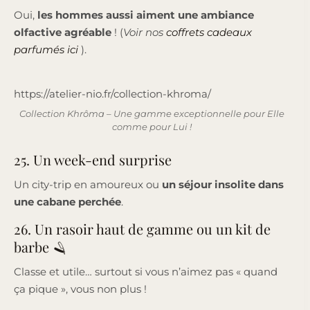
Oui,
les hommes aussi aiment une ambiance
olfactive agréable
! (
Voir nos
coffrets cadeaux
parfumés ici
).
https://atelier-nio.fr/collection-khroma/
Collection Khrôma – Une gamme exceptionnelle pour Elle
comme pour Lui !
25. Un week-end surprise
Un city-trip en amoureux ou
un séjour insolite dans
une cabane perchée
.
26. Un rasoir haut de gamme ou un kit de
barbe 🪒
Classe et utile… surtout si vous n’aimez pas « quand
ça pique », vous non plus !