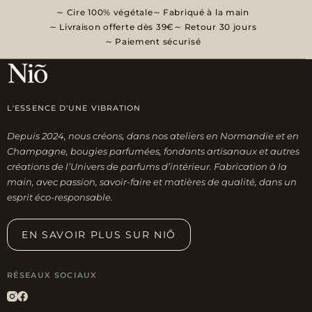
Cire 100% végétale
Fabriqué à la main
Livraison offerte dès 39€
Retour 30 jours
Paiement sécurisé
L'ESSENCE D'UNE VIBRATION
Depuis 2024, nous créons, dans nos ateliers en Normandie et en
Champagne, bougies parfumées, fondants artisanaux et autres
créations de l’Univers de parfums d’intérieur. Fabrication à la
main, avec passion, savoir-faire et matières de qualité, dans un
esprit éco-responsable.
EN SAVOIR PLUS SUR NIÕ
RÉSEAUX SOCIAUX