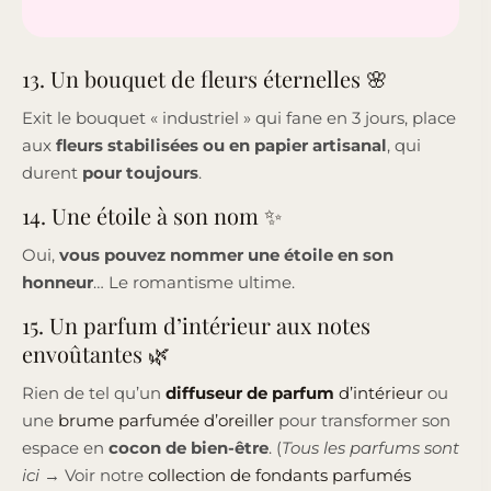
13. Un bouquet de fleurs éternelles 🌸
Exit le bouquet « industriel » qui fane en 3 jours, place
aux
fleurs stabilisées ou en papier artisanal
, qui
durent
pour toujours
.
14. Une étoile à son nom ✨
Oui,
vous pouvez nommer une étoile en son
honneur
… Le romantisme ultime.
15. Un parfum d’intérieur aux notes
envoûtantes 🌿
Rien de tel qu’un
diffuseur de parfum
d’intérieur
ou
une
brume parfumée d’oreiller
pour transformer son
espace en
cocon de bien-être
. (
Tous les parfums sont
ici
→ Voir notre
collection de fondants parfumés