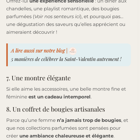
Offrez-lui
une expérience sensorielle
: un dîner aux
chandelles, une playlist romantique, des bougies
parfumées (
Voir nos senteurs ici
), et pourquoi pas…
une dégustation des saveurs qu’elles apprécient ou
aimeraient découvrir !
A lire aussi sur notre blog |
5 manières de célébrer la Saint-Valentin autrement !
7. Une montre élégante
Si elle aime les accessoires, une belle montre fine et
féminine
est un cadeau intemporel
.
8. Un coffret de bougies artisanales
Parce qu’une femme
n’a jamais trop de bougies
, et
que nos collections parfumées sont pensées pour
créer
une ambiance chaleureuse et élégante
.