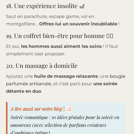
18. Une expérience insolite 🎢
Saut en parachute, escape game, vol en
montgolfière…
Offrez-lui un souvenir inoubliable
!
19. Un coffret bien-être pour homme 💆‍♂️
Et oui,
les hommes aussi aiment les soins
! Il faut
simplement oser proposer.
20. Un massage à domicile
Ajoutez une
huile de massage relaxante
, une
bougie
parfumée artisanale
, et c’est parti pour
une soirée
détente en duo
.
A lire aussi sur notre blog |
Soirée romantique : 10 idées géniales pour la soirée en
amoureux (avec sélection de parfums créateurs
d’ambiance intime)