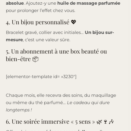
absolue
. Ajoutez-y une
huile de massage parfumée
pour prolonger l’effet chez vous.
4. Un bijou personnalisé 💖
Bracelet gravé, collier avec initiales…
Un bijou sur-
mesure
, c’est une valeur sûre.
5. Un abonnement à une box beauté ou
bien-être 📦
[elementor-template id= »3230″]
Chaque mois, elle recevra des soins, du maquillage
ou même du thé parfumé…
Le cadeau qui dure
longtemps !
6. Une soirée immersive « 5 sens » 🌿🍷🎶