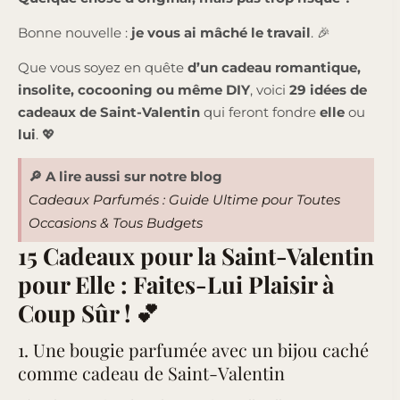
Bonne nouvelle :
je vous ai mâché le travail
. 🎉
Que vous soyez en quête
d’un cadeau romantique,
insolite, cocooning ou même DIY
, voici
29 idées de
cadeaux de Saint-Valentin
qui feront fondre
elle
ou
lui
. 💖
🔎 A lire aussi sur notre blog
Cadeaux Parfumés : Guide Ultime pour Toutes
Occasions & Tous Budgets
15 Cadeaux pour la Saint-Valentin
pour Elle : Faites-Lui Plaisir à
Coup Sûr ! 💕
1. Une bougie parfumée avec un bijou caché
comme cadeau de Saint-Valentin