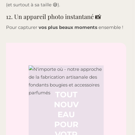
(et surtout à sa taille 😅).
12. Un appareil photo instantané 📸
Pour capturer
vos plus beaux moments
ensemble !
TOUT
NOUV
EAU
POUR
VOTR