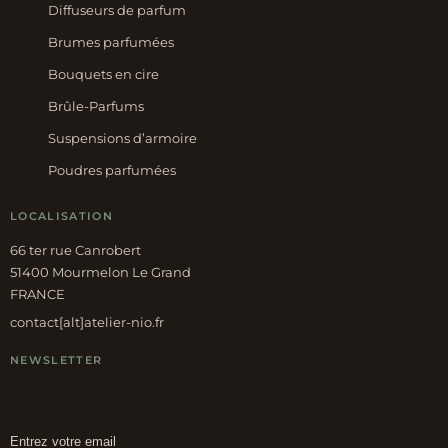
Diffuseurs de parfum
Brumes parfumées
Bouquets en cire
Brûle-Parfums
Suspensions d’armoire
Poudres parfumées
LOCALISATION
66 ter rue Canrobert
51400 Mourmelon Le Grand
FRANCE
contact[alt]atelier-nio.fr
NEWSLETTER