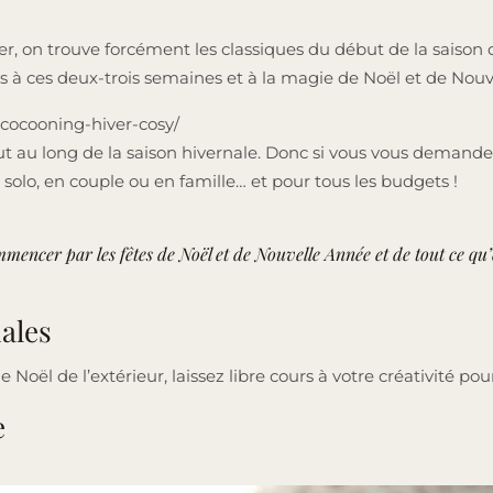
er, on trouve forcément les classiques du début de la saison qu
pas à ces deux-trois semaines et à la magie de Noël et de Nou
t-cocooning-hiver-cosy/
u long de la saison hivernale. Donc si vous vous demandez q
n solo, en couple ou en famille… et pour tous les budgets !
mencer par les fêtes de Noël et de Nouvelle Année et de tout ce qu’e
nales
Noël de l’extérieur, laissez libre cours à votre créativité pou
e