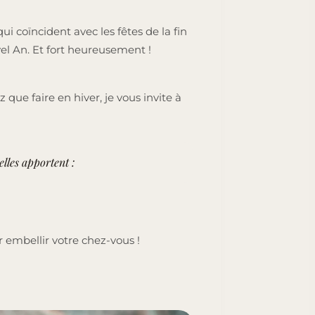
i coïncident avec les fêtes de la fin
vel An. Et fort heureusement !
ue faire en hiver, je vous invite à
lles apportent :
r embellir votre chez-vous !