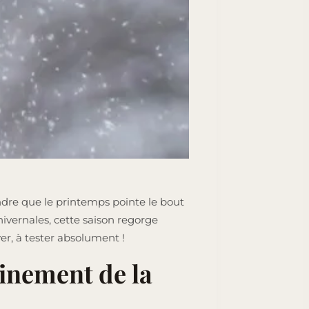
tendre que le printemps pointe le bout
hivernales, cette saison regorge
ver, à tester absolument !
einement de la