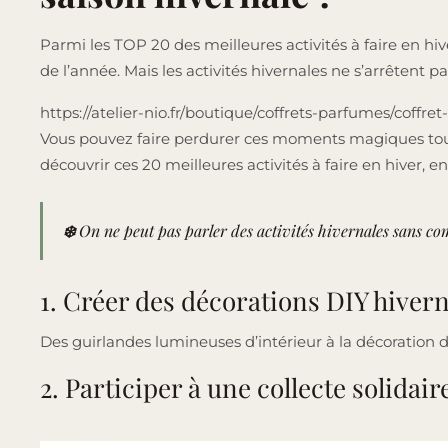
Parmi les TOP 20 des meilleures activités à faire en hiv
de l’année. Mais les activités hivernales ne s’arrêtent 
https://atelier-nio.fr/boutique/coffrets-parfumes/coffre
Vous pouvez faire perdurer ces moments magiques tout a
découvrir ces 20 meilleures activités à faire en hiver, e
❄️
On ne peut pas parler des activités hivernales sans com
1. Créer des décorations DIY hiver
Des guirlandes lumineuses d’intérieur à la décoration de 
2. Participer à une collecte solidair