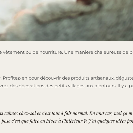
de vêtement ou de nourriture. Une manière chaleureuse de part
. Profitez-en pour découvrir des produits artisanaux, dégust
 des décorations des petits villages aux alentours. Il y a pa
 calmes chez-soi et c’est tout à fait normal. En tout cas, moi ça m
 pose c’est que faire en hiver à l’intérieur ?! J’ai quelques idées po