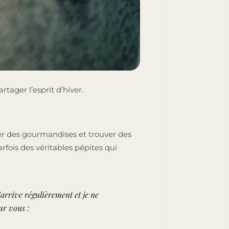
ager l’esprit d’hiver.
er des gourmandises et trouver des
rfois des véritables pépites qui
’arrive régulièrement et je ne
ur vous :