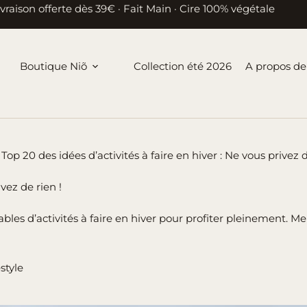
ivraison offerte dès 39€ · Fait Main · Cire 100% végétale
Boutique Niõ
Collection été 2026
A propos de
Top 20 des idées d’activités à faire en hiver : Ne vous privez d
ivez de rien !
bles d’activités à faire en hiver pour profiter pleinement. 
estyle