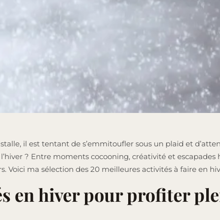
nstalle, il est tentant de s’emmitoufler sous un plaid et d’at
e l’hiver ? Entre moments cocooning, créativité et escapades 
rs. Voici ma sélection des 20 meilleures activités à faire en hi
s en hiver pour profiter pl