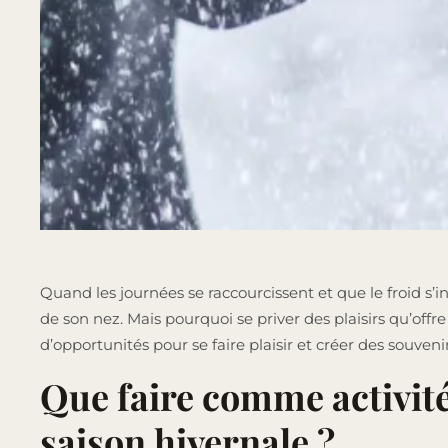
Quand les journées se raccourcissent et que le froid s’i
de son nez. Mais pourquoi se priver des plaisirs qu’offr
d’opportunités pour se faire plaisir et créer des souveni
Que faire comme activité
saison hivernale ?