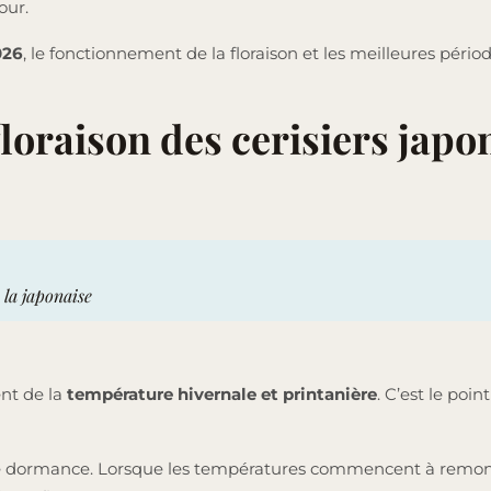
our.
026
, le fonctionnement de la floraison et les meilleures pério
oraison des cerisiers japo
 la japonaise
ent de la
température hivernale et printanière
. C’est le poin
e de dormance. Lorsque les températures commencent à remon