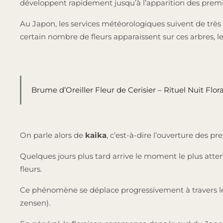
développent rapidement jusqu’à l’apparition des premiè
Au Japon, les services météorologiques suivent de très
certain nombre de fleurs apparaissent sur ces arbres, le
Brume d’Oreiller Fleur de Cerisier – Rituel Nuit Flor
On parle alors de
kaika
, c’est-à-dire l’ouverture des pr
Quelques jours plus tard arrive le moment le plus atten
fleurs.
Ce phénomène se déplace progressivement à travers l
zensen).