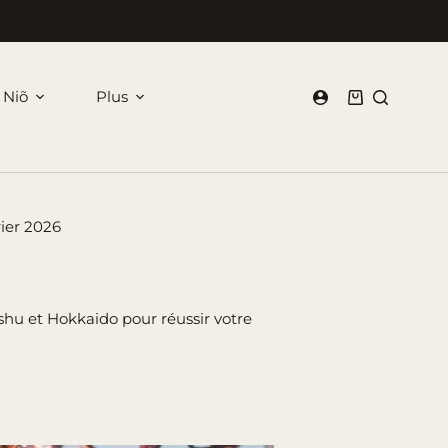
 Niõ
Plus
Panier
d’achat
rier 2026
ushu et Hokkaido pour réussir votre