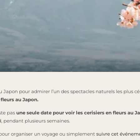
 Japon pour admirer l’un des spectacles naturels les plus c
 fleurs au Japon.
iste pas
une seule date pour voir les cerisiers en fleurs au 
rd, pendant plusieurs semaines.
l pour organiser un voyage ou simplement
suivre cet événem