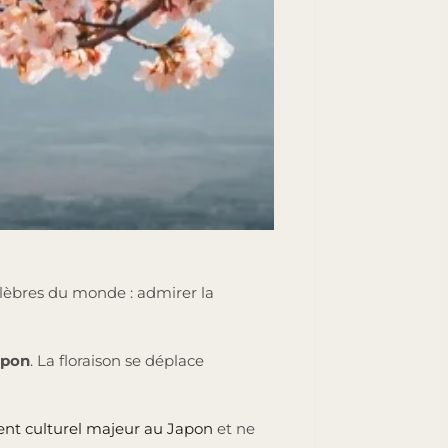
élèbres du monde : admirer la
Japon
. La floraison se déplace
ent culturel majeur au Japon
et ne