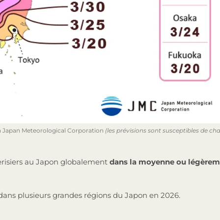
n Japan Meteorological Corporation
(les prévisions sont susceptibles de c
erisiers au Japon globalement
dans la moyenne ou légèrem
rs dans plusieurs grandes régions du Japon en 2026.