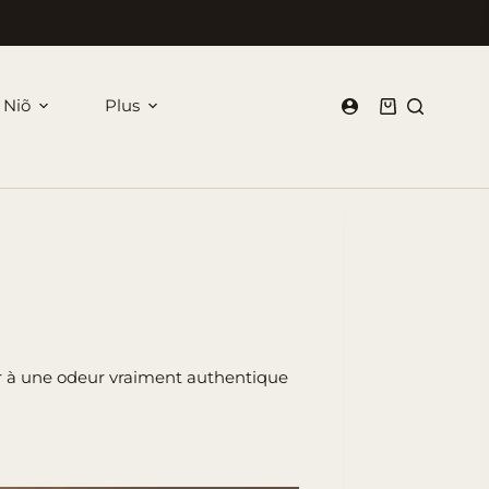
 Niõ
Plus
Panier
d’achat
ur à une odeur vraiment authentique