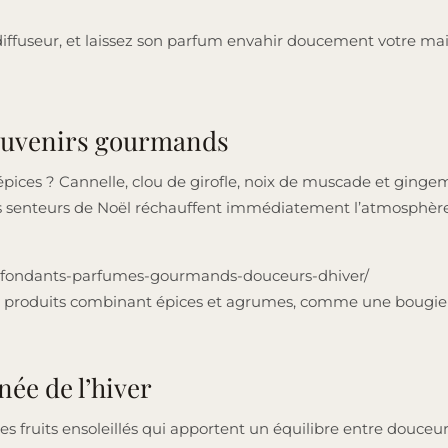
iffuseur, et laissez son parfum envahir doucement votre mai
 souvenirs gourmands
s épices ? Cannelle, clou de girofle, noix de muscade et ging
es senteurs de Noël réchauffent immédiatement l’atmosphère, 
fret-fondants-parfumes-gourmands-douceurs-dhiver/
 produits combinant épices et agrumes, comme une bougie à 
née de l’hiver
s fruits ensoleillés qui apportent un équilibre entre douceur