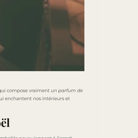
e qui compose vraiment
un parfum de
ui enchantent nos intérieurs et
ël