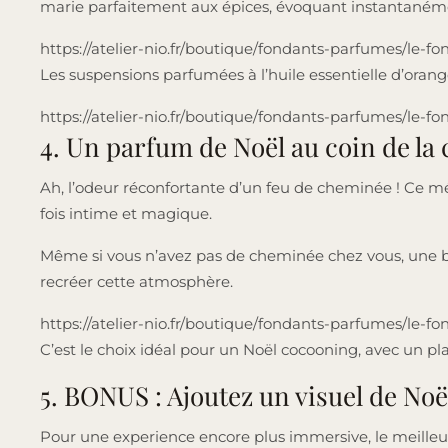
marie parfaitement aux épices, évoquant instantanéme
https://atelier-nio.fr/boutique/fondants-parfumes/le-
Les suspensions parfumées à l’huile essentielle d’orang
https://atelier-nio.fr/boutique/fondants-parfumes/le
4. Un parfum de Noël au coin de la
Ah, l’odeur réconfortante d’un feu de cheminée ! Ce m
fois intime et magique.
Même si vous n’avez pas de cheminée chez vous, une b
recréer cette atmosphère.
https://atelier-nio.fr/boutique/fondants-parfumes/le-f
C’est le choix idéal pour un Noël cocooning, avec un pl
5. BONUS : Ajoutez un visuel de Noë
Pour une experience encore plus immersive, le meilleur 