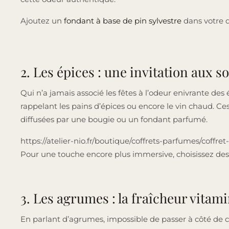
Ajoutez un
fondant à base de pin sylvestre
dans votre d
2. Les épices : une invitation aux
Qui n’a jamais associé les fêtes à l’odeur enivrante de
rappelant les pains d’épices ou encore le vin chaud. C
diffusées par une bougie ou un fondant parfumé.
https://atelier-nio.fr/boutique/coffrets-parfumes/cof
Pour une touche encore plus immersive, choisissez des
3. Les agrumes : la fraîcheur vitami
En parlant d’agrumes, impossible de passer à côté de ce