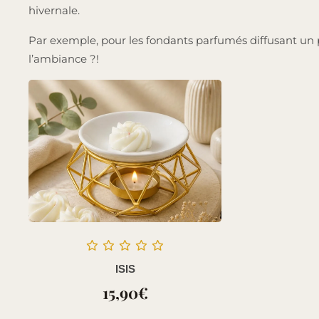
hivernale.
Par exemple, pour les fondants parfumés diffusant un
l’ambiance ?!
ISIS
15,90
€