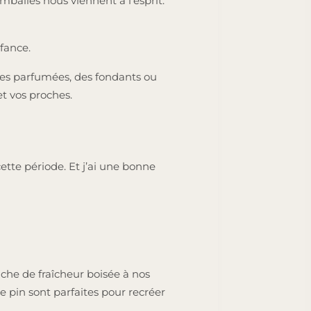
allés nous viennent à l’esprit.
fance.
ies parfumées, des fondants ou
t vos proches.
ette période. Et j’ai une bonne
che de fraîcheur boisée à nos
de pin sont parfaites pour recréer