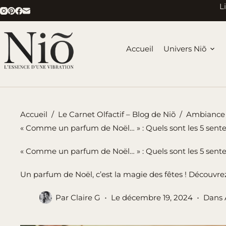
Passer
L
au
contenu
Accueil
Univers Niõ
Accueil
/
Le Carnet Olfactif – Blog de Niõ
/
Ambiance 
« Comme un parfum de Noël… » : Quels sont les 5 sent
« Comme un parfum de Noël… » : Quels sont les 5 sent
Un parfum de Noël, c’est la magie des fêtes ! Découvr
Par
Claire G
Le
décembre 19, 2024
Dans