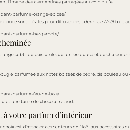
nt l’image des clémentines partagées au coin du feu.
fondant-parfume-orange-epicee/
e douce sont idéales pour diffuser ces
odeurs de Noël
tout au
-fondant-parfume-bergamote/
 cheminée
élange subtil de bois brûlé, de fumée douce et de chaleur 
ougie parfumée aux notes boisées de cèdre, de bouleau ou d
ondant-parfume-feu-de-bois/
aid et une tasse de chocolat chaud.
l à votre parfum d’intérieur
choix est d’associer ces senteurs de Noël aux accessoires qui