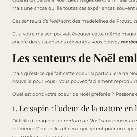
Quand on pense à Noël, des images de cheminées crépit
Mais une chose qui lie toutes ces expériences, souvent
Ces
senteurs de Noël
sont des madeleines de Proust, ca
Et si votre maison pouvait évoquer cette même magie g
encore des suspensions odorantes, vous pouvez
recrée
Les senteurs de Noël em
Mais qu’est-ce qui fait cette odeur si particulière de 
nouvelle pour vous ! Vous pouvez facilement reproduire
Quel est donc votre odeur de Noël préférée ? Passons 
1. Le sapin : l’odeur de la nature en
Difficile d’imaginer un
parfum de Noël
sans penser au 
intérieurs. Pour celles et ceux qui optent pour un sapin 
cette odeur authentique.