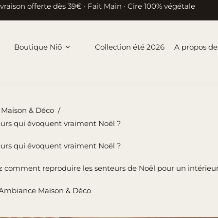
ivraison offerte dès 39€ · Fait Main · Cire 100% végétale
Boutique Niõ
Collection été 2026
A propos de
Maison & Déco
/
eurs qui évoquent vraiment Noël ?
eurs qui évoquent vraiment Noël ?
ez comment reproduire les senteurs de Noël pour un intérie
Ambiance Maison & Déco