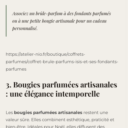
Associez un brûle-parfum à des fondants parfumés
ou à une petite bougie artisanale pour un cadeau
personnalisé.
https://atelier-nio.fr/boutique/coffrets-
parfumes/coffret-brule-parfums-isis-et-ses-fondants-
parfumes
3. Bougies parfumées artisanales
: une élégance intemporelle
Les
bougies parfumées artisanales
restent une
valeur sûre. Elles combinent esthétique, praticité et
bien-être. Idéales pour Noël, elles diffusent des