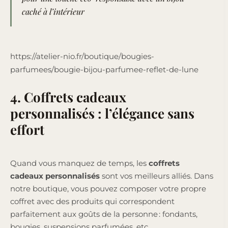
caché à l’intérieur
https://atelier-nio.fr/boutique/bougies-
parfumees/bougie-bijou-parfumee-reflet-de-lune
4. Coffrets cadeaux
personnalisés : l’élégance sans
effort
Quand vous manquez de temps, les
coffrets
cadeaux personnalisés
sont vos meilleurs alliés. Dans
notre boutique, vous pouvez composer votre propre
coffret avec des produits qui correspondent
parfaitement aux goûts de la personne : fondants,
bougies, suspensions parfumées, etc.