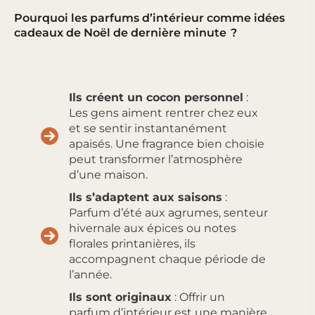
Pourquoi les parfums d’intérieur comme idées
cadeaux de Noël de dernière minute ?
Ils créent un cocon personnel
:
Les gens aiment rentrer chez eux
et se sentir instantanément
apaisés. Une fragrance bien choisie
peut transformer l’atmosphère
d’une maison.
Ils s’adaptent aux saisons
:
Parfum d’été aux agrumes, senteur
hivernale aux épices ou notes
florales printanières, ils
accompagnent chaque période de
l’année.
Ils sont originaux
: Offrir un
parfum d’intérieur est une manière