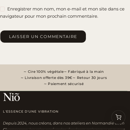
Enregistrer mon nom, mon e-mail et mon site dans ce
navigateur pour mon prochain commentaire.
LAISSER UN COMMENTAIRE
Cire 100% végétale
Fabriqué à la main
Livraison offerte dès 39€
Retour 30 jours
Paiement sécurisé
L'ESSENCE D'UNE VIBRATION
Depuis 2024, nous créons, dans nos ateliers en Normandie et en
Champagne, bougies parfumées, fondants artisanaux et autres