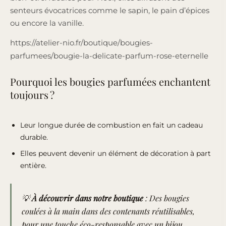
senteurs évocatrices comme le sapin, le pain d’épices
ou encore la vanille.
https://atelier-nio.fr/boutique/bougies-
parfumees/bougie-la-delicate-parfum-rose-eternelle
Pourquoi les bougies parfumées enchantent
toujours ?
Leur longue durée de combustion en fait un cadeau
durable.
Elles peuvent devenir un élément de décoration à part
entière.
💡
À découvrir dans notre boutique
: Des bougies
coulées à la main dans des contenants réutilisables,
pour une touche
éco-responsable
avec un bijou