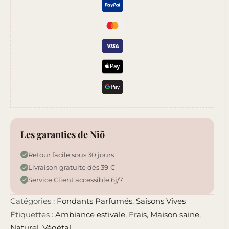
Les garanties de Niõ
Retour facile sous 30 jours
Livraison gratuite dès 39 €
Service Client accessible 6j/7
Catégories :
Fondants Parfumés
,
Saisons Vives
Étiquettes :
Ambiance estivale
,
Frais
,
Maison saine
,
Naturel
,
Végétal