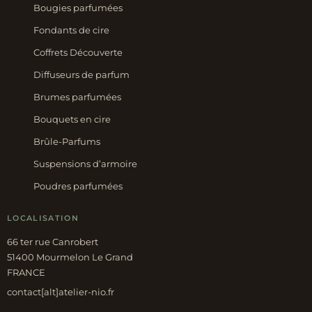
Bougies parfumées
Fondants de cire
Coffrets Découverte
Diffuseurs de parfum
Brumes parfumées
Bouquets en cire
Brûle-Parfums
Suspensions d’armoire
Poudres parfumées
LOCALISATION
66 ter rue Canrobert
51400 Mourmelon Le Grand
FRANCE
contact[alt]atelier-nio.fr