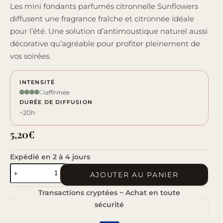
Les mini fondants parfumés citronnelle Sunflowers
diffusent une fragrance fraîche et citronnée idéale
pour l’été. Une solution d’antimoustique naturel aussi
décorative qu’agréable pour profiter pleinement de
vos soirées.
INTENSITÉ
affirmée
DURÉE DE DIFFUSION
~20h
5,20
€
Expédié en 2 à 4 jours
quantité
AJOUTER AU PANIER
de
Transactions cryptées ~ Achat en toute
Sunflowers
sécurité