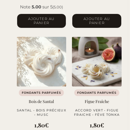
Note
5.00
sur 5
(5.00)
AJOUTER AU
AJOUTER AU
PANIER
PANIER
FONDANTS PARFUMÉS
FONDANTS PARFUMÉS
Bois de Santal
Figue Fraîche
SANTAL • BOIS PRÉCIEUX
ACCORD VERT • FIGUE
• MUSC
FRAICHE • FÈVE TONKA
1,80
€
1,80
€