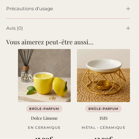
Précautions d’usage
Avis (0)
Vous aimerez peut-être aussi…
BRÛLE-PARFUM
BRÛLE-PARFUM
Dolce Limone
ISIS
EN CERAMIQUE
MÉTAL • CÉRAMIQUE
15,90
€
12,90
€