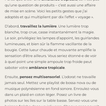
qu’une question de produits – c’est aussi une affaire
de mise en scène. Voici les petits gestes que j’ai
adoptés et qui multiplient par dix l’effet « voyage ».
D’abord,
travaillez la lumière
. Une lumière trop
blanche, trop crue, casse instantanément la magie.
Le soir, privilégiez les lampes d’appoint, les guirlandes
lumineuses, et bien sûr la flamme vacillante de la
bougie. Cette lueur chaude et mouvante amplifie la
sensation d’être ailleurs. Vous seriez étonné·e de voir
à quel point une simple ampoule trop froide peut
saboter votre
ambiance tropicale
.
Ensuite,
pensez multisensoriel
. L’odorat ne travaille
jamais seul. Mettez une playlist de bossa nova ou de
musique polynésienne en fond sonore. Enroulez-vous
dans un plaid en coton léger. Posez un livre de
photos sur les îles sur la table basse. Servez-vous une