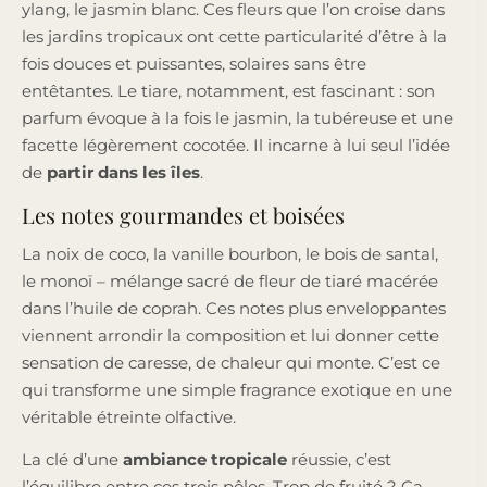
ylang, le jasmin blanc. Ces fleurs que l’on croise dans
les jardins tropicaux ont cette particularité d’être à la
fois douces et puissantes, solaires sans être
entêtantes. Le tiare, notamment, est fascinant : son
parfum évoque à la fois le jasmin, la tubéreuse et une
facette légèrement cocotée. Il incarne à lui seul l’idée
de
partir dans les îles
.
Les notes gourmandes et boisées
La noix de coco, la vanille bourbon, le bois de santal,
le monoï – mélange sacré de fleur de tiaré macérée
dans l’huile de coprah. Ces notes plus enveloppantes
viennent arrondir la composition et lui donner cette
sensation de caresse, de chaleur qui monte. C’est ce
qui transforme une simple fragrance exotique en une
véritable étreinte olfactive.
La clé d’une
ambiance tropicale
réussie, c’est
l’équilibre entre ces trois pôles. Trop de fruité ? Ça