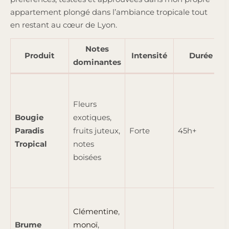
appartement plongé dans l’ambiance tropicale tout
en restant au cœur de Lyon.
Notes
Produit
Intensité
Durée
dominantes
Fleurs
Bougie
exotiques,
Paradis
fruits juteux,
Forte
45h+
Tropical
notes
boisées
Clémentine
,
Brume
monoï
,