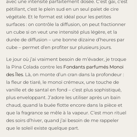
avec une intensité parfaitement dosée. C’est gai, c’est
pétillant, c’est le plein sud en un seul palet de cire
végétale. Et le format est idéal pour les petites
surfaces : on contrôle la diffusion, on peut fractionner
un cube si on veut une intensité plus légère, et la
durée de diffusion – une bonne dizaine d’heures par
cube – permet d’en profiter sur plusieurs jours.
Le jour où j’ai vraiment besoin de m’évader, je troque
la Pina Colada contre les
Fondants parfumés Monoi
des Îles
. Là, on monte d’un cran dans la profondeur :
la fleur de tiaré, le monoï crémeux, une touche de
vanille et de santal en fond – c’est plus sophistiqué,
plus enveloppant. J’adore les utiliser après un bain
chaud, quand la buée flotte encore dans la pièce et
que la fragrance se mêle à la vapeur. C’est mon rituel
des soirs d’hiver, quand j’ai besoin de me rappeler
que le soleil existe quelque part.