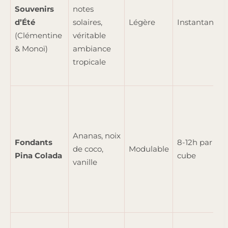
Souvenirs
notes
d’Été
solaires,
Légère
Instantanée
(Clémentine
véritable
& Monoï)
ambiance
tropicale
Ananas, noix
Fondants
8-12h par
de coco,
Modulable
Pina Colada
cube
vanille