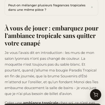
Peut-on mélanger plusieurs fragrances tropicales
dans une même pièce ?
À vous de jouer : embarquez pour
l’ambiance tropicale sans quitter
votre canapé
Je vous l’avais dit en introduction : les murs de mon
salon lyonnais n’ont pas changé de couleur. La
moquette n’est toujours pas du sable blanc. Et
pourtant, quand j’allume ma bougie Paradis Tropical
en fin de journée, que la brume Souvenirs d’Été
m’attend sur l’oreiller, et qu’un fondant Monoi des Îles
embaume doucement la salle de bains – je vous jure
que je n’ai plus besoin de billet d’avion.
Créer une
ambiance tropicale
chez soi, ce n’est pas