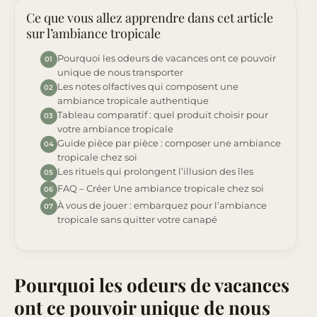
Ce que vous allez apprendre dans cet article
sur l’ambiance tropicale
Pourquoi les odeurs de vacances ont ce pouvoir
01
unique de nous transporter
Les notes olfactives qui composent une
02
ambiance tropicale authentique
Tableau comparatif : quel produit choisir pour
03
votre ambiance tropicale
Guide pièce par pièce : composer une ambiance
04
tropicale chez soi
Les rituels qui prolongent l’illusion des îles
05
FAQ – Créer Une ambiance tropicale chez soi
06
À vous de jouer : embarquez pour l’ambiance
07
tropicale sans quitter votre canapé
Pourquoi les odeurs de vacances
ont ce pouvoir unique de nous