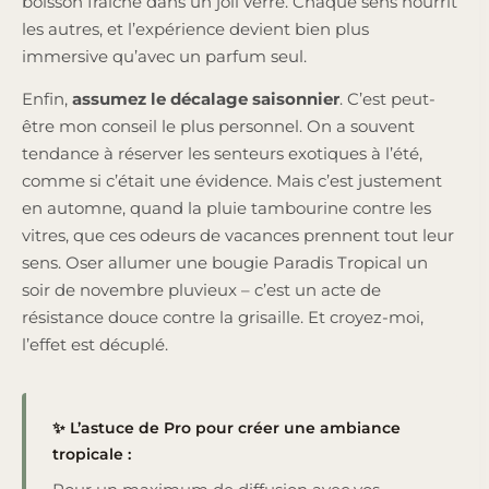
boisson fraîche dans un joli verre. Chaque sens nourrit
les autres, et l’expérience devient bien plus
immersive qu’avec un parfum seul.
Enfin,
assumez le décalage saisonnier
. C’est peut-
être mon conseil le plus personnel. On a souvent
tendance à réserver les senteurs exotiques à l’été,
comme si c’était une évidence. Mais c’est justement
en automne, quand la pluie tambourine contre les
vitres, que ces odeurs de vacances prennent tout leur
sens. Oser allumer une bougie Paradis Tropical un
soir de novembre pluvieux – c’est un acte de
résistance douce contre la grisaille. Et croyez-moi,
l’effet est décuplé.
✨ L’astuce de Pro pour créer une ambiance
tropicale :