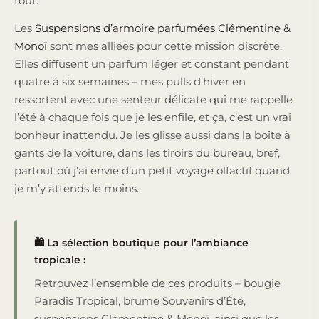
tout.
Les
Suspensions d’armoire parfumées Clémentine &
Monoï
sont mes alliées pour cette mission discrète.
Elles diffusent un parfum léger et constant pendant
quatre à six semaines – mes pulls d’hiver en
ressortent avec une senteur délicate qui me rappelle
l’été à chaque fois que je les enfile, et ça, c’est un vrai
bonheur inattendu. Je les glisse aussi dans la boîte à
gants de la voiture, dans les tiroirs du bureau, bref,
partout où j’ai envie d’un petit voyage olfactif quand
je m’y attends le moins.
🛍️ La sélection boutique pour l’ambiance
tropicale :
Retrouvez l’ensemble de ces produits – bougie
Paradis Tropical, brume Souvenirs d’Été,
suspensions Clémentine & Monoï, ainsi que les