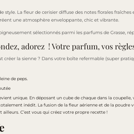
tyle. La fleur de cerisier diffuse des notes florales fraîches
 créent une atmosphère enveloppante, chic et vibrante.
 soigneusement sélectionnés parmi les parfums de Grasse, r
ndez, adorez ! Votre parfum, vos règles
 créer la sienne ? Dans votre boîte refermable (super prati
leine de peps.
outée
 devient unique. En déposant un cube de chaque dans la coupelle, 
talement inédit. La fusion de la fleur aérienne et de la poudre 
ailleurs. C’est vous qui créez votre propre recette !
e