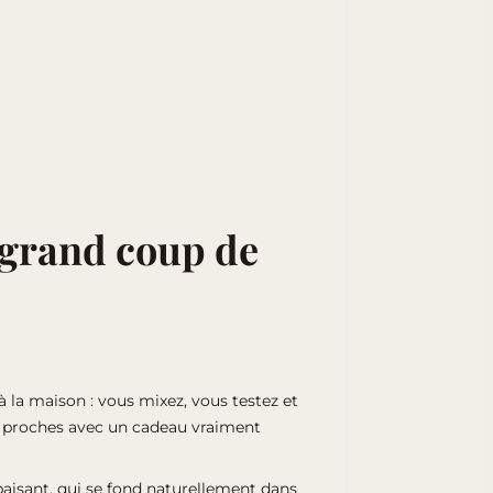
 grand coup de
à la maison : vous mixez, vous testez et
es proches avec un cadeau vraiment
paisant, qui se fond naturellement dans