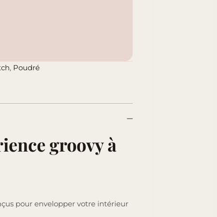
tch
,
Poudré
ience groovy à
nçus pour envelopper votre intérieur