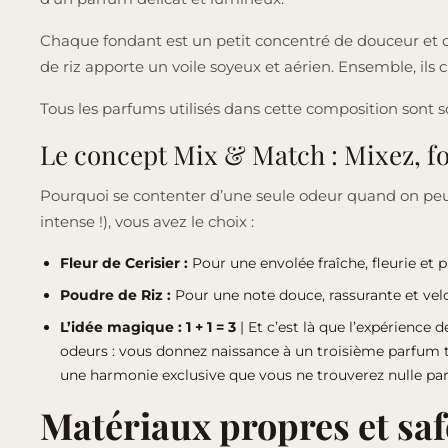
Chaque fondant est un petit concentré de douceur et de s
de riz apporte un voile soyeux et aérien. Ensemble, ils
Tous les parfums utilisés dans cette composition sont
Le concept Mix & Match : Mixez, fo
Pourquoi se contenter d’une seule odeur quand on peut
intense !), vous avez le choix :
Fleur de Cerisier :
Pour une envolée fraîche, fleurie et p
Poudre de Riz :
Pour une note douce, rassurante et vel
L’idée magique : 1 + 1 = 3
| Et c’est là que l’expérience
odeurs : vous donnez naissance à un troisième parfum to
une harmonie exclusive que vous ne trouverez nulle part 
Matériaux propres et saf