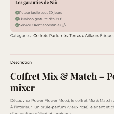
Les garanties de Niõ
Retour facile sous 30 jours
Livraison gratuite dès 39 €
Service Client accessible 6j/7
Catégories :
Coffrets Parfumés
,
Terres d'Ailleurs
Étiquet
Description
Coffret Mix & Match – P
mixer
Découvrez Power Flower Mood, le coffret Mix & Match qu
À l’intérieur : un brûle-parfum (vieux rose), élégant et 
d’un parfum délicat et lumineux.