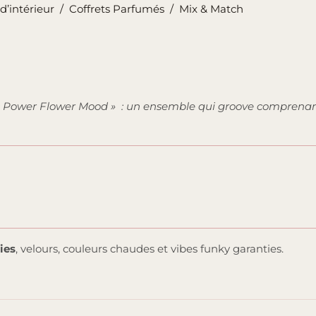
d’intérieur
/
Coffrets Parfumés
/
Mix & Match
h « Power Flower Mood » : un ensemble qui groove compren
ies
, velours, couleurs chaudes et vibes funky garanties.