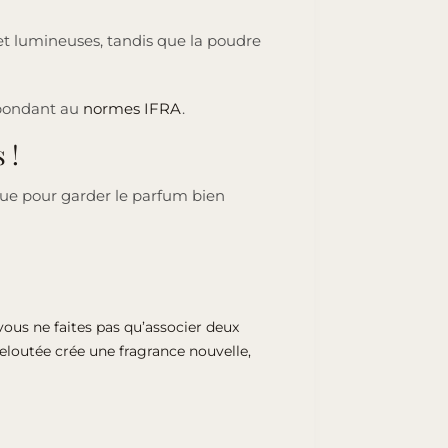
 et lumineuses, tandis que la poudre
épondant au
normes IFRA
.
 !
que pour garder le parfum bien
vous ne faites pas qu’associer deux
veloutée crée une fragrance nouvelle,