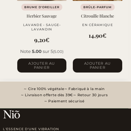
BRUME D'OREILLER
BRÛLE-PARFUM
Herbier Sauvage
Citrouille Blanche
LAVANDE • SAUGE•
EN CÉRAMIQUE
LAVANDIN
14,90
€
9,20
€
Note
5.00
sur 5
(5.00)
AJOUTER AU
AJOUTER AU
PANIER
PANIER
Cire 100% végétale
Fabriqué à la main
Livraison offerte dès 39€
Retour 30 jours
Paiement sécurisé
L'ESSENCE D'UNE VIBRATION