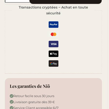
de
Transactions cryptées ~ Achat en toute
Patchouli
sécurité
Les garanties de Niõ
Retour facile sous 30 jours
Livraison gratuite dès 39 €
Service Client accessible 6j/7