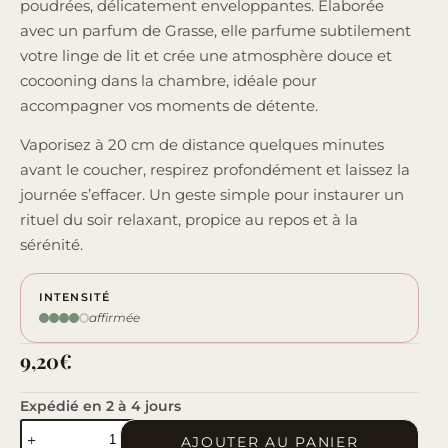
poudrées, délicatement enveloppantes. Élaborée
avec un parfum de Grasse, elle parfume subtilement
votre linge de lit et crée une atmosphère douce et
cocooning dans la chambre, idéale pour
accompagner vos moments de détente.
Vaporisez à 20 cm de distance quelques minutes
avant le coucher, respirez profondément et laissez la
journée s’effacer. Un geste simple pour instaurer un
rituel du soir relaxant, propice au repos et à la
sérénité.
INTENSITÉ
affirmée
9,20
€
Expédié en 2 à 4 jours
quantité
AJOUTER AU PANIER