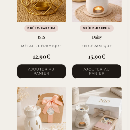
BRÛLE-PARFUM
BRÛLE-PARFUM
ISIS
Daisy
MÉTAL • CÉRAMIQUE
EN CÉRAMIQUE
12,90
€
15,90
€
AJOUTER AU
AJOUTER AU
PANIER
PANIER