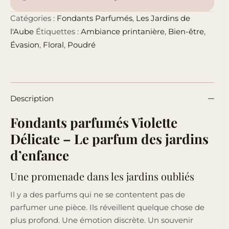
Catégories :
Fondants Parfumés
,
Les Jardins de
l'Aube
Étiquettes :
Ambiance printanière
,
Bien-être
,
Évasion
,
Floral
,
Poudré
Description
Fondants parfumés Violette
Délicate – Le parfum des jardins
d’enfance
Une promenade dans les jardins oubliés
Il y a des parfums qui ne se contentent pas de
parfumer une pièce. Ils réveillent quelque chose de
plus profond. Une émotion discrète. Un souvenir