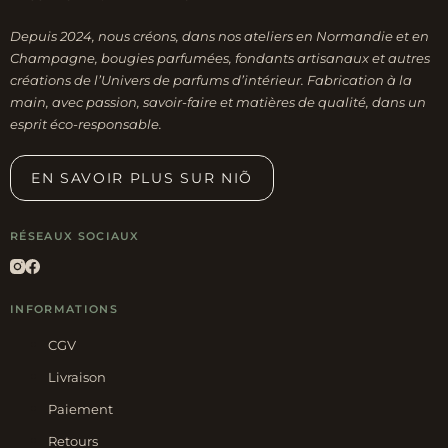
sur
Depuis 2024, nous créons, dans nos ateliers en Normandie et en
la
Champagne, bougies parfumées, fondants artisanaux et autres
page
créations de l’Univers de parfums d’intérieur. Fabrication à la
du
main, avec passion, savoir-faire et matières de qualité, dans un
esprit éco-responsable.
produit
EN SAVOIR PLUS SUR NIÕ
RÉSEAUX SOCIAUX
INFORMATIONS
CGV
Livraison
Paiement
Retours