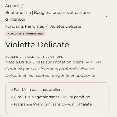
Accueil
/
Boutique Niõ | Bougies, fondants et parfums
/
d’intérieur
Fondants Parfumés
/
Violette Délicate
FONDANTS PARFUMÉS
Violette Délicate
AUBEPINE • VIOLETTE • HELIOTROPE
Noté
5.00
sur 5 basé sur
1
notation client
(
1
avis client)
Craquez pour ces fondants parfumés Violette
Délicate et leur senteur élégante et apaisante
Fait Main dans nos ateliers
Cire 100% végétale sans OGM, ni paraffine
Fragrance Premium, sans CMR, ni phtalate