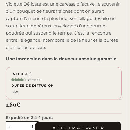
Violette Délicate est une caresse olfactive, le souvenir
d’un bouquet de fleurs fraîches dont on aurait
capturé l’essence la plus fine. Son sillage dévoile un
cœur fleuri généreux, enveloppé d’une brume
poudrée qui suspend le temps. C’est la rencontre
entre l’élégance intemporelle de la fleur et la pureté
d’un coton de soie.
Une immersion dans la douceur absolue garantie
INTENSITÉ
affirmée
DURÉE DE DIFFUSION
~8h
1,80
€
Expédié en 2 à 4 jours
quantité
AJOUTER AU PANIER