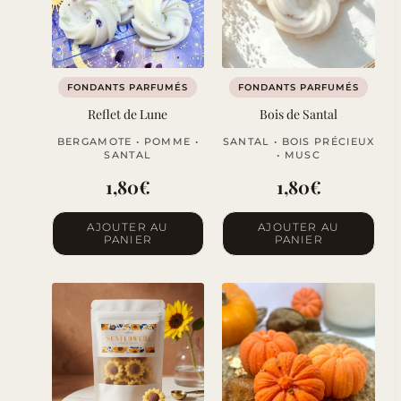
FONDANTS PARFUMÉS
FONDANTS PARFUMÉS
Reflet de Lune
Bois de Santal
BERGAMOTE • POMME •
SANTAL • BOIS PRÉCIEUX
SANTAL
• MUSC
1,80
€
1,80
€
AJOUTER AU
AJOUTER AU
PANIER
PANIER