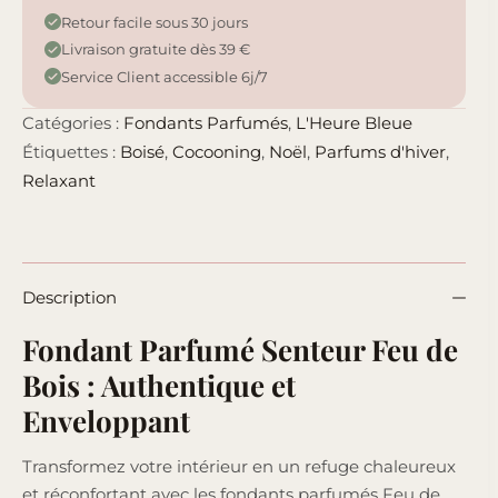
Retour facile sous 30 jours
Livraison gratuite dès 39 €
Service Client accessible 6j/7
Catégories :
Fondants Parfumés
,
L'Heure Bleue
Étiquettes :
Boisé
,
Cocooning
,
Noël
,
Parfums d'hiver
,
Relaxant
Description
Fondant Parfumé Senteur Feu de
Bois : Authentique et
Enveloppant
Transformez votre intérieur en un refuge chaleureux
et réconfortant avec les fondants parfumés Feu de