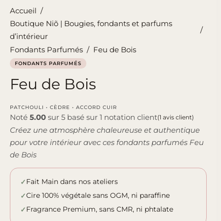
Accueil
/
Boutique Niõ | Bougies, fondants et parfums
/
d’intérieur
Fondants Parfumés
/
Feu de Bois
FONDANTS PARFUMÉS
Feu de Bois
PATCHOULI • CÈDRE • ACCORD CUIR
Noté
5.00
sur 5 basé sur
1
notation client
(
1
avis client)
Créez une atmosphère chaleureuse et authentique
pour votre intérieur avec ces fondants parfumés Feu
de Bois
Fait Main dans nos ateliers
Cire 100% végétale sans OGM, ni paraffine
Fragrance Premium, sans CMR, ni phtalate