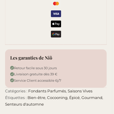
Les garanties de Niõ
Retour facile sous 30 jours
Livraison gratuite dès 39 €
Service Client accessible 6j/7
Catégories :
Fondants Parfumés
,
Saisons Vives
Étiquettes :
Bien-être
,
Cocooning
,
Épicé
,
Gourmand
,
Senteurs d'automne