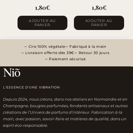
1,80
€
1,80
€
AJOUTER AU
AJOUTER AU
PANIER
PANIER
Cire 100% végétale
Fabriqué à la main
Livraison offerte dès 39€
Retour 30 jours
Paiement sécurisé
L'ESSENCE D'UNE VIBRATION
Depuis 2024, nous créons, dans nos ateliers en Normandie et en
Champagne, bougies parfumées, fondants artisanaux et autres
créations de l’Univers de parfums d’intérieur. Fabrication à la
main, avec passion, savoir-faire et matières de qualité, dans un
esprit éco-responsable.