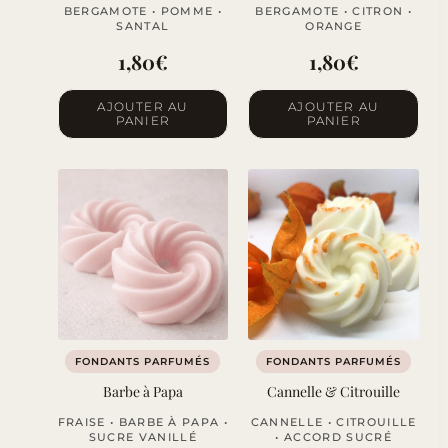
BERGAMOTE • POMME •
BERGAMOTE • CITRON •
SANTAL
ORANGE
1,80
€
1,80
€
AJOUTER AU
AJOUTER AU
PANIER
PANIER
FONDANTS PARFUMÉS
FONDANTS PARFUMÉS
Barbe à Papa
Cannelle & Citrouille
FRAISE • BARBE À PAPA •
CANNELLE • CITROUILLE
SUCRE VANILLÉ
• ACCORD SUCRÉ