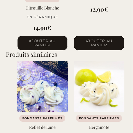
Citrouille Blanche
12,90
€
EN CÉRAMIQUE
14,90
€
AJOUTER AU
AJOUTER AU
PANIER
PANIER
Produits similaires
FONDANTS PARFUMÉS
FONDANTS PARFUMÉS
Reflet de Lune
Bergamote