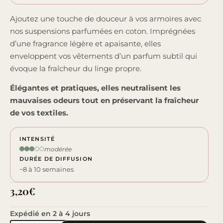
Ajoutez une touche de douceur à vos armoires avec
nos suspensions parfumées en coton. Imprégnées
d’une fragrance légère et apaisante, elles
enveloppent vos vêtements d’un parfum subtil qui
évoque la fraîcheur du linge propre.
Élégantes et pratiques, elles neutralisent les
mauvaises odeurs tout en préservant la fraîcheur
de vos textiles.
INTENSITÉ
modérée
DURÉE DE DIFFUSION
~8 à 10 semaines
3,20
€
Expédié en 2 à 4 jours