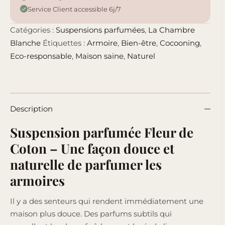
Service Client accessible 6j/7
Catégories :
Suspensions parfumées
,
La Chambre
Blanche
Étiquettes :
Armoire
,
Bien-être
,
Cocooning
,
Eco-responsable
,
Maison saine
,
Naturel
Description
Suspension parfumée Fleur de
Coton – Une façon douce et
naturelle de parfumer les
armoires
Il y a des senteurs qui rendent immédiatement une
maison plus douce. Des parfums subtils qui